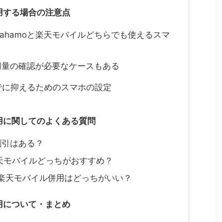
用する場合の注意点
合ahamoと楽天モバイルどちらでも使えるスマ
用量の確認が必要なケースもある
でに抑えるためのスマホの設定
併用に関してのよくある質問
割引はある？
楽天モバイルどっちがおすすめ？
o＋楽天モバイル併用はどっちがいい？
用について・まとめ