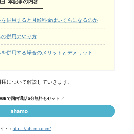
本記事の内容
イルを併用すると月額料金はいくらになるのか
ルの併用のやり方
イルを併用する場合のメリットとデメリット
併用
について解説していきます。
0GBで国内通話5分無料もセット
／
ahamo
イト：
https://ahamo.com/