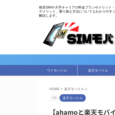
格安SIMや大手キャリアの料金プランやメリット・
デメリット、乗り換え方法についてもわかりやす
解説します。
ワイモバイル
楽天モバイル
HOME
>
楽天モバイル
>
PR
楽天モバイル
【ahamoと楽天モ