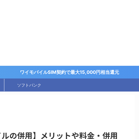
く
ワイモバイルSIM契約で最大15,000円相当還元
ソフトバンク
バイルの併用】メリットや料金・併用