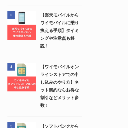
【楽天モバイルから
3
ワイモバイルに乗り
換える手順】タイミ
ングや注意点も解
説！
【ワイモバイルオン
4
ラインストアでの申
し込みのやり方】ネ
ット契約ならお得な
割引などメリット多
数！
【ソフトバンクから
5