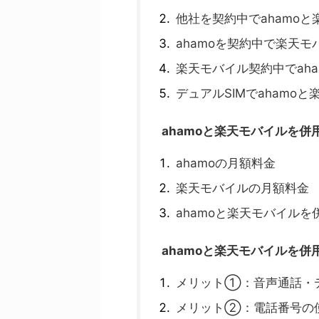
他社を契約中でahamo
ahamoを契約中で楽天
楽天モバイル契約中でah
デュアルSIMでahamo
ahamoと楽天モバイルを
ahamoの月額料金
楽天モバイルの月額料金
ahamoと楽天モバイル
ahamoと楽天モバイルを併
メリット①：音声通話・
メリット②：電話番号の