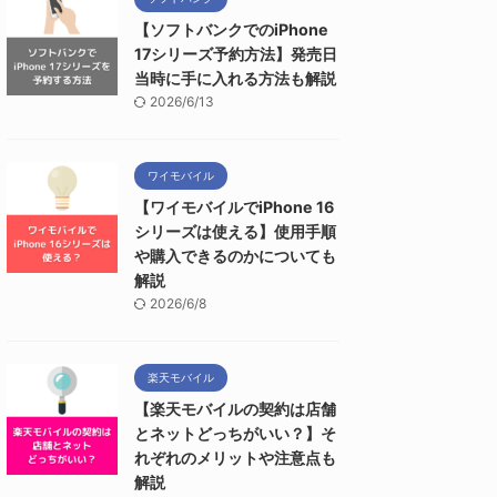
【ソフトバンクでのiPhone
17シリーズ予約方法】発売日
当時に手に入れる方法も解説
2026/6/13
ワイモバイル
【ワイモバイルでiPhone 16
シリーズは使える】使用手順
や購入できるのかについても
解説
2026/6/8
楽天モバイル
【楽天モバイルの契約は店舗
とネットどっちがいい？】そ
れぞれのメリットや注意点も
解説