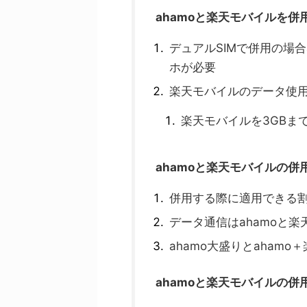
ahamoと楽天モバイルを併
デュアルSIMで併用の場
ホが必要
楽天モバイルのデータ使
楽天モバイルを3GBま
ahamoと楽天モバイルの
併用する際に適用できる
データ通信はahamoと
ahamo大盛りとaham
ahamoと楽天モバイルの併