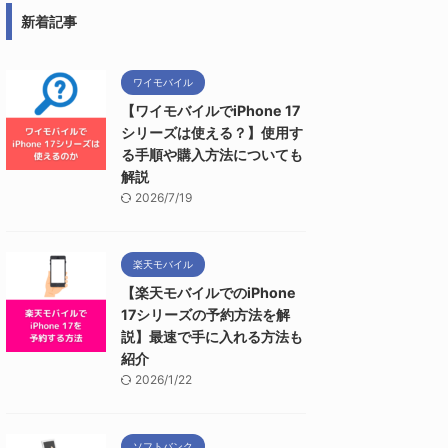
新着記事
ワイモバイル
【ワイモバイルでiPhone 17
シリーズは使える？】使用す
る手順や購入方法についても
解説
2026/7/19
楽天モバイル
【楽天モバイルでのiPhone
17シリーズの予約方法を解
説】最速で手に入れる方法も
紹介
2026/1/22
ソフトバンク