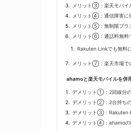
メリット③：楽天モバイル
メリット④：通信障害に
メリット⑤：無制限プラ
メリット⑥：通話料無料
Rakuten Linkで
メリット⑦：楽天市場で
ahamoと楽天モバイルを併
デメリット①：2回線分
デメリット②：2台持ち
デメリット③：Rakuten
デメリット④：ahamo