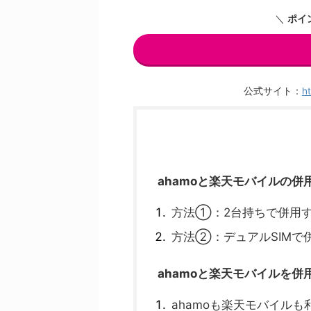
＼
ポイ
公式サイト：
ht
ahamoと楽天モバイルの併
方法①：2台持ちで併用
方法②：デュアルSIMで
ahamoと楽天モバイルを併
ahamoも楽天モバイル