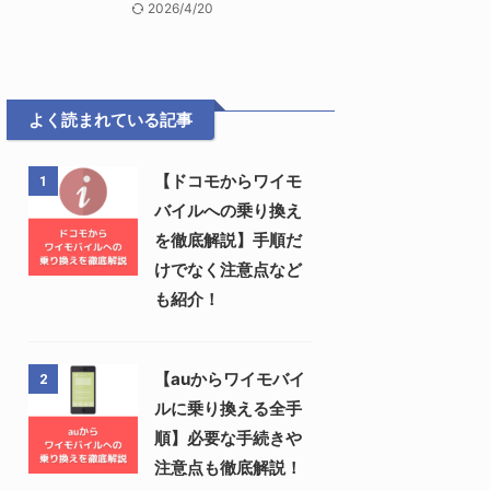
2026/4/20
よく読まれている記事
【ドコモからワイモ
1
バイルへの乗り換え
を徹底解説】手順だ
けでなく注意点など
も紹介！
【auからワイモバイ
2
ルに乗り換える全手
順】必要な手続きや
注意点も徹底解説！