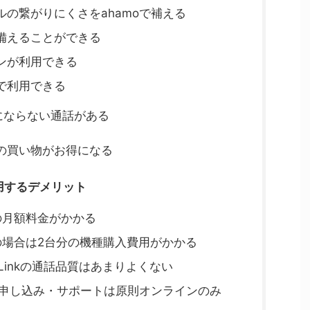
の繋がりにくさをahamoで補える
備えることができる
ンが利用できる
で利用できる
も無料にならない通話がある
の買い物がお得になる
用するデメリット
の月額料金がかかる
の場合は2台分の機種購入費用がかかる
 Linkの通話品質はあまりよくない
の申し込み・サポートは原則オンラインのみ