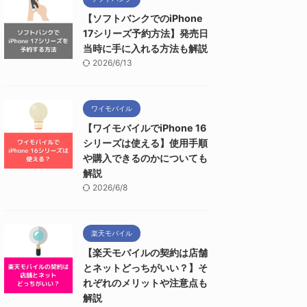
【ソフトバンクでのiPhone
17シリーズ予約方法】発売日
当時に手に入れる方法も解説
2026/6/13
ワイモバイル
【ワイモバイルでiPhone 16
シリーズは使える】使用手順
や購入できるのかについても
解説
2026/6/8
楽天モバイル
【楽天モバイルの契約は店舗
とネットどっちがいい？】そ
れぞれのメリットや注意点も
解説