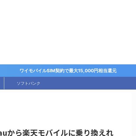
く
ワイモバイルSIM契約で最大15,000円相当還元
ソフトバンク
auから楽天モバイルに乗り換えれ