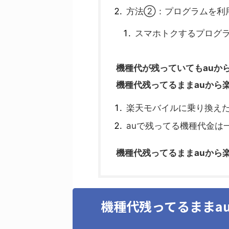
方法②：プログラムを利用
スマホトクするプログ
機種代が残っていてもauか
機種代残ってるままauから
楽天モバイルに乗り換えた
auで残ってる機種代金は
機種代残ってるままauから
機種代残ってるままa