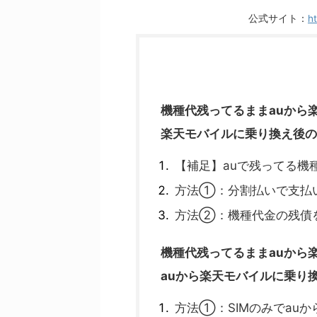
公式サイト：
ht
機種代残ってるままauから
楽天モバイルに乗り換え後の
【補足】auで残ってる機
方法①：分割払いで支払
方法②：機種代金の残債
機種代残ってるままauから
auから楽天モバイルに乗り
方法①：SIMのみでau