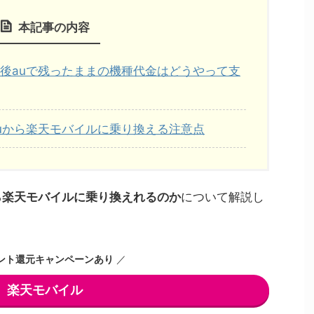
本記事の内容
後auで残ったままの機種代金はどうやって支
uから楽天モバイルに乗り換える注意点
ら楽天モバイルに乗り換えれるのか
について解説し
ント還元キャンペーンあり
／
楽天モバイル