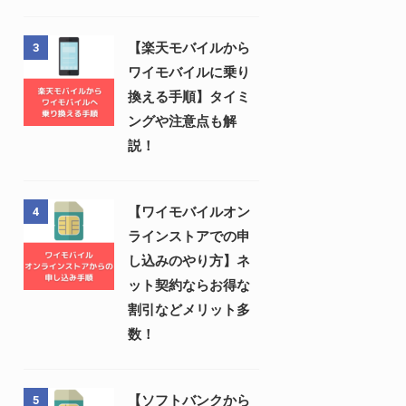
【楽天モバイルから
3
ワイモバイルに乗り
換える手順】タイミ
ングや注意点も解
説！
【ワイモバイルオン
4
ラインストアでの申
し込みのやり方】ネ
ット契約ならお得な
割引などメリット多
数！
【ソフトバンクから
5