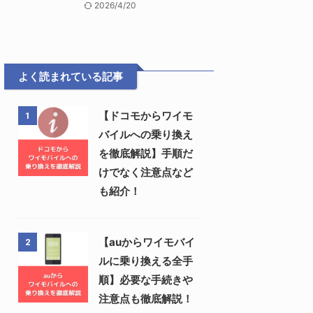
2026/4/20
よく読まれている記事
【ドコモからワイモ
1
バイルへの乗り換え
を徹底解説】手順だ
けでなく注意点など
も紹介！
【auからワイモバイ
2
ルに乗り換える全手
順】必要な手続きや
注意点も徹底解説！