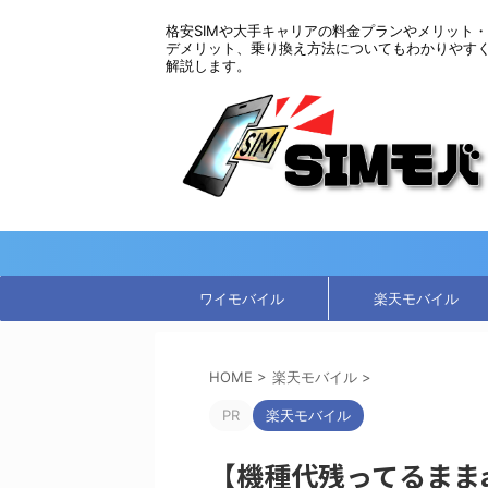
格安SIMや大手キャリアの料金プランやメリット・
デメリット、乗り換え方法についてもわかりやす
解説します。
ワイモバイル
楽天モバイル
HOME
>
楽天モバイル
>
PR
楽天モバイル
【機種代残ってるまま