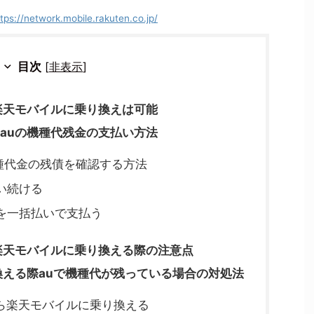
tps://network.mobile.rakuten.co.jp/
目次
[
非表示
]
楽天モバイルに乗り換えは可能
auの機種代残金の支払い方法
種代金の残債を確認する方法
い続ける
を一括払いで支払う
楽天モバイルに乗り換える際の注意点
換える際auで機種代が残っている場合の対処法
から楽天モバイルに乗り換える