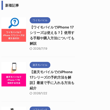
新着記事
ワイモバイル
【ワイモバイルでiPhone 17
シリーズは使える？】使用す
る手順や購入方法についても
解説
2026/7/19
楽天モバイル
【楽天モバイルでのiPhone
17シリーズの予約方法を解
説】最速で手に入れる方法も
紹介
2026/1/22
ソフトバンク