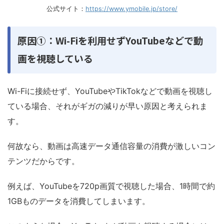
公式サイト：
https://www.ymobile.jp/store/
原因①：Wi-Fiを利用せずYouTubeなどで動
画を視聴している
Wi-Fiに接続せず、YouTubeやTikTokなどで動画を視聴し
ている場合、それがギガの減りが早い原因と考えられま
す。
何故なら、動画は高速データ通信容量の消費が激しいコン
テンツだからです。
例えば、YouTubeを720p画質で視聴した場合、1時間で約
1GBものデータを消費してしまいます。