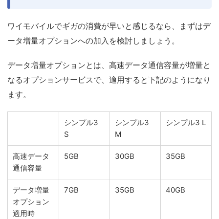
ワイモバイルでギガの消費が早いと感じるなら、まずはデ
ータ増量オプションへの加入を検討しましょう。
データ増量オプションとは、高速データ通信容量が増量と
なるオプションサービスで、適用すると下記のようになり
ます。
シンプル3
シンプル3
シンプル3 L
S
M
高速データ
5GB
30GB
35GB
通信容量
データ増量
7GB
35GB
40GB
オプション
適用時