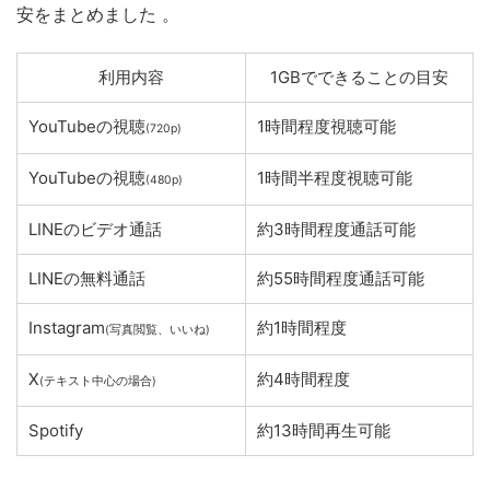
安をまとめました
。
利用内容
1GBでできることの目安
YouTubeの視聴
1時間程度視聴可能
(720p)
YouTubeの視聴
1時間半程度視聴可能
(480p)
LINEのビデオ通話
約3時間程度通話可能
LINEの無料通話
約55時間程度通話可能
Instagram
約1時間程度
(写真閲覧、いいね)
X
約4時間程度
(テキスト中心の場合)
Spotify
約13時間再生可能