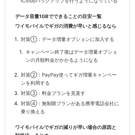
iCloudバックアップを行うようになっている
データ容量1GBでできることの目安一覧
ワイモバイルでギガの消費が早いと感じるなら
対策①：データ増量オプションに加入する
キャンペーン終了後はデータ増量オプショ
ンの月額料金がかかるようになる
対策②：PayPay使ってギガ増量キャンペー
ンを利用する
対策③：料金プランを見直す
対策④：無制限プランがある携帯電話会社に
乗り換える
ワイモバイルでギガの減りが早い場合の原因と