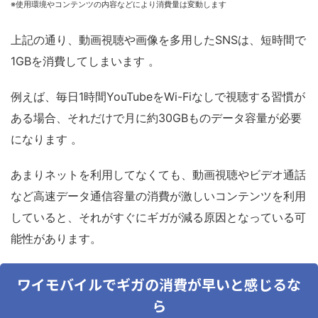
※使用環境やコンテンツの内容などにより消費量は変動します
上記の通り、動画視聴や画像を多用したSNSは、短時間で
1GBを消費してしまいます
。
例えば、毎日1時間YouTubeをWi-Fiなしで視聴する習慣が
ある場合、それだけで月に約30GBものデータ容量が必要
になります
。
あまりネットを利用してなくても、動画視聴やビデオ通話
など
高速データ通信容量の消費が激しいコンテンツを利用
していると、それがすぐにギガが減る原因となっている可
能性があります。
ワイモバイルでギガの消費が早いと感じるな
ら