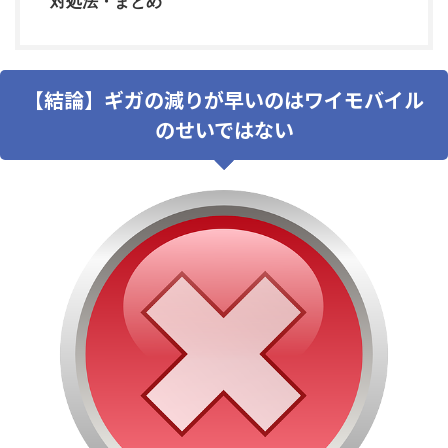
対処法・まとめ
【結論】ギガの減りが早いのはワイモバイル
のせいではない