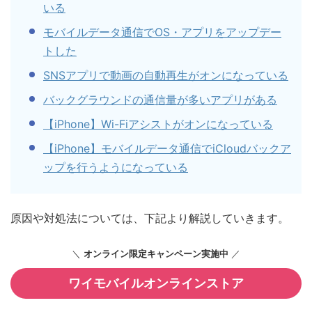
いる
モバイルデータ通信でOS・アプリをアップデー
トした
SNSアプリで動画の自動再生がオンになっている
バックグラウンドの通信量が多いアプリがある
【iPhone】Wi-Fiアシストがオンになっている
【iPhone】モバイルデータ通信でiCloudバックア
ップを行うようになっている
原因や対処法については、下記より解説していきます。
＼
オンライン限定キャンペーン実施中
／
ワイモバイルオンラインストア