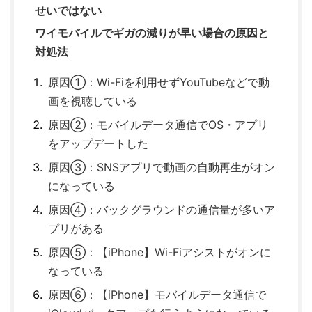
せいではない
ワイモバイルでギガの減りが早い場合の原因と
対処法
原因①：Wi-Fiを利用せずYouTubeなどで動
画を視聴している
原因②：モバイルデータ通信でOS・アプリ
をアップデートした
原因③：SNSアプリで動画の自動再生がオン
になっている
原因④：バックグラウンドの通信量が多いア
プリがある
原因⑤：【iPhone】Wi-Fiアシストがオンに
なっている
原因⑥：【iPhone】モバイルデータ通信で