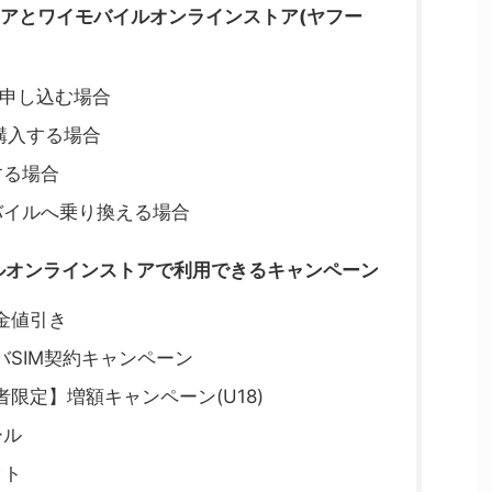
アとワイモバイルオンラインストア(ヤフー
に申し込む場合
を購入する場合
する場合
バイルへ乗り換える場合
イルオンラインストアで利用できるキャンペーン
金値引き
SIM契約キャンペーン
定】増額キャンペーン(U18)
ール
ット