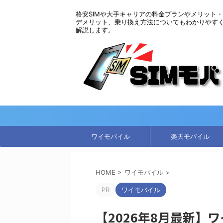
格安SIMや大手キャリアの料金プランやメリット・
デメリット、乗り換え方法についてもわかりやす
解説します。
ワイモバイル
楽天モバイル
HOME
>
ワイモバイル
>
PR
ワイモバイル
【2026年8月最新】