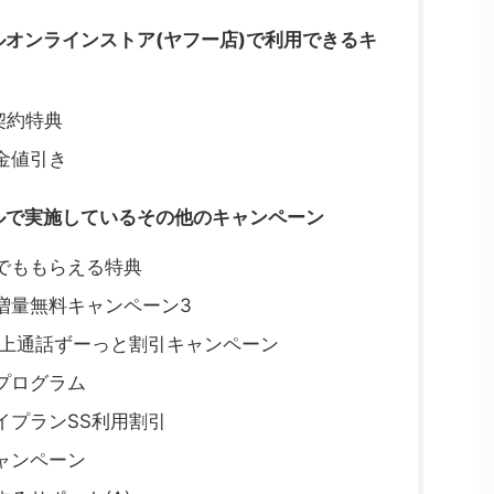
ルオンラインストア(ヤフー店)で利用できるキ
契約特典
金値引き
イルで実施しているその他のキャンペーン
でももらえる特典
増量無料キャンペーン3
以上通話ずーっと割引キャンペーン
プログラム
イプランSS利用割引
ャンペーン