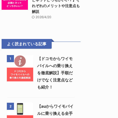
れぞれのメリットや注意点も
解説
2026/4/20
よく読まれている記事
【ドコモからワイモ
1
バイルへの乗り換え
を徹底解説】手順だ
けでなく注意点など
も紹介！
【auからワイモバイ
2
ルに乗り換える全手