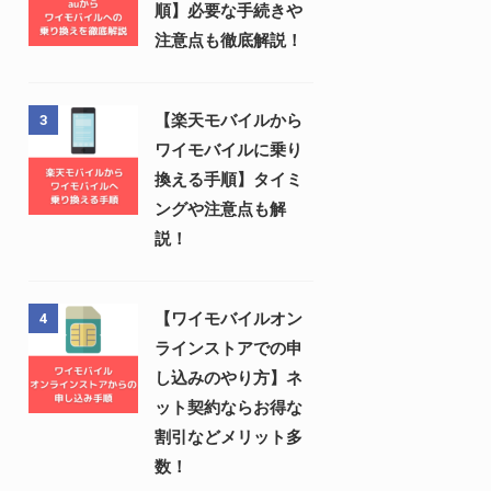
順】必要な手続きや
注意点も徹底解説！
【楽天モバイルから
3
ワイモバイルに乗り
換える手順】タイミ
ングや注意点も解
説！
【ワイモバイルオン
4
ラインストアでの申
し込みのやり方】ネ
ット契約ならお得な
割引などメリット多
数！