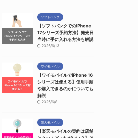
ソフトバンク
【ソフトバンクでのiPhone
17シリーズ予約方法】発売日
当時に手に入れる方法も解説
2026/6/13
ワイモバイル
【ワイモバイルでiPhone 16
シリーズは使える】使用手順
や購入できるのかについても
解説
2026/6/8
楽天モバイル
【楽天モバイルの契約は店舗
とネットどっちがいい？】そ