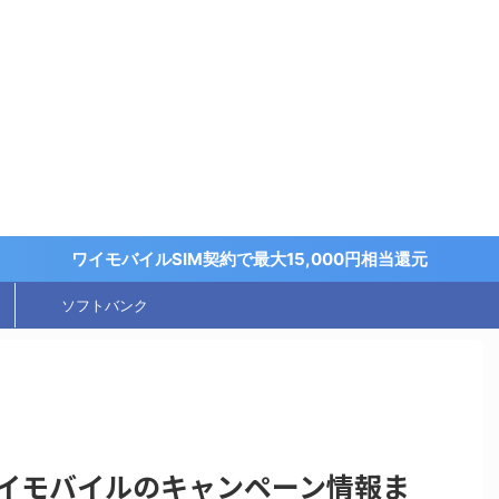
く
ワイモバイルSIM契約で最大15,000円相当還元
ソフトバンク
ワイモバイルのキャンペーン情報ま