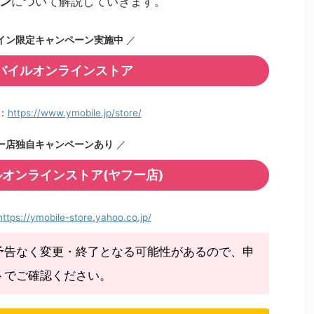
ン
について解説していきます。
イン限定キャンペーン実施中
／
バイルオンラインストア
：
https://www.ymobile.jp/store/
ー店独自キャンペーンあり
／
オンラインストア(ヤフー店)
https://ymobile-store.yahoo.co.jp/
予告なく変更・終了となる可能性があるので、申
トでご確認ください。