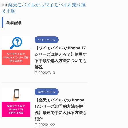
>>
楽天モバイルからワイモバイル乗り換
え手順
新着記事
ワイモバイル
【ワイモバイルでiPhone 17
シリーズは使える？】使用す
る手順や購入方法についても
解説
2026/7/19
楽天モバイル
【楽天モバイルでのiPhone
17シリーズの予約方法を解
説】最速で手に入れる方法も
紹介
2026/1/22