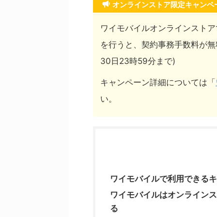
オンラインストア限定キャンペ
ワイモバイルオンラインストア
を行うと、契約事務手数料が無
30日23時59分まで)
キャンペーン詳細については「
い。
ワイモバイルで利用できるキ
ワイモバイルはオンラインス
る