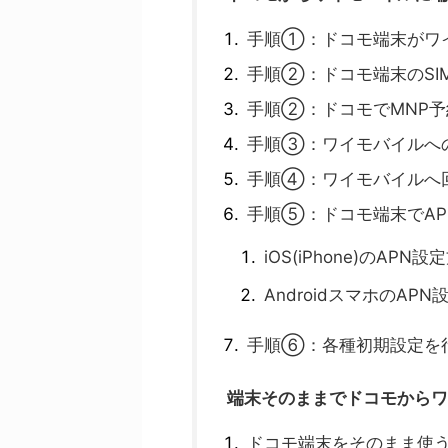
手順①：ドコモ端末がワ
手順②：ドコモ端末のSI
手順②：ドコモでMNP
手順③：ワイモバイルへ
手順④：ワイモバイルへ
手順⑤：ドコモ端末でAP
iOS(iPhone)のAPN設
AndroidスマホのAPN
手順⑥：各種初期設定を
端末そのままでドコモからワ
ドコモ端末をそのまま使