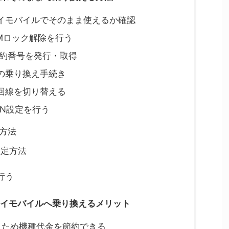
イモバイルでそのまま使えるか確認
Mロック解除を行う
予約番号を発行・取得
の乗り換え手続き
回線を切り替える
N設定を行う
定方法
設定方法
行う
イモバイルへ乗り換えるメリット
うため機種代金を節約できる