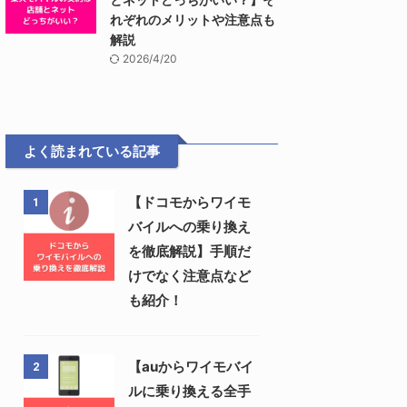
れぞれのメリットや注意点も
解説
2026/4/20
よく読まれている記事
【ドコモからワイモ
1
バイルへの乗り換え
を徹底解説】手順だ
けでなく注意点など
も紹介！
【auからワイモバイ
2
ルに乗り換える全手