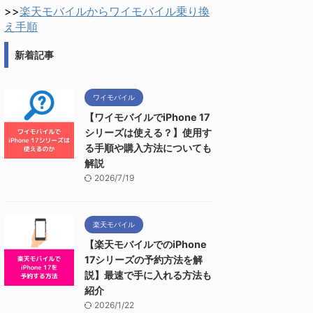
>>
楽天モバイルからワイモバイル乗り換
え手順
新着記事
ワイモバイル
【ワイモバイルでiPhone 17
シリーズは使える？】使用す
る手順や購入方法についても
解説
2026/7/19
楽天モバイル
【楽天モバイルでのiPhone
17シリーズの予約方法を解
説】最速で手に入れる方法も
紹介
2026/1/22