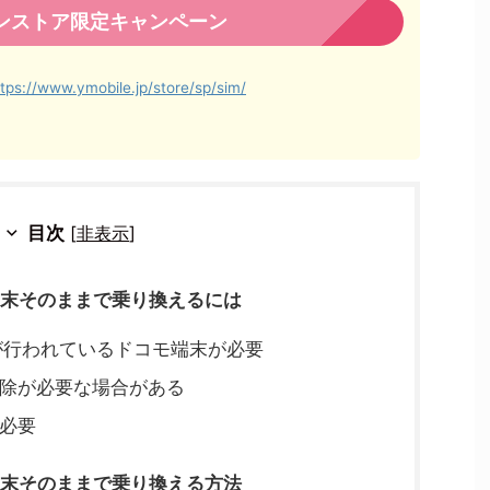
ンストア限定キャンペーン
ttps://www.ymobile.jp/store/sp/sim/
目次
[
非表示
]
末そのままで乗り換えるには
が行われているドコモ端末が必要
解除が必要な場合がある
が必要
末そのままで乗り換える方法