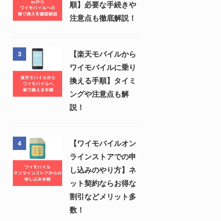
順】必要な手続きや
注意点も徹底解説！
【楽天モバイルから
3
ワイモバイルに乗り
換える手順】タイミ
ングや注意点も解
説！
【ワイモバイルオン
4
ラインストアでの申
し込みのやり方】ネ
ット契約ならお得な
割引などメリット多
数！