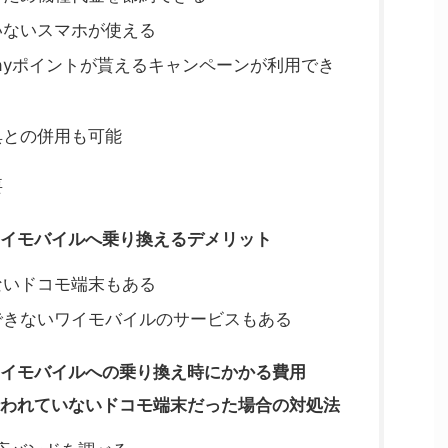
いないスマホが使える
Payポイントが貰えるキャンペーンが利用でき
典との併用も可能
要
イモバイルへ乗り換えるデメリット
ないドコモ端末もある
できないワイモバイルのサービスもある
イモバイルへの乗り換え時にかかる費用
われていないドコモ端末だった場合の対処法