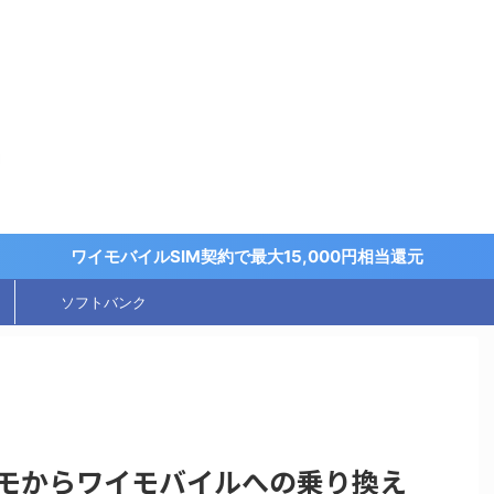
く
ワイモバイルSIM契約で最大15,000円相当還元
ソフトバンク
モからワイモバイルへの乗り換え