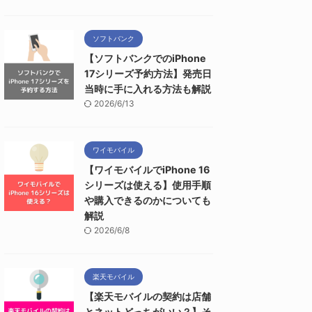
ソフトバンク
【ソフトバンクでのiPhone
17シリーズ予約方法】発売日
当時に手に入れる方法も解説
2026/6/13
ワイモバイル
【ワイモバイルでiPhone 16
シリーズは使える】使用手順
や購入できるのかについても
解説
2026/6/8
楽天モバイル
【楽天モバイルの契約は店舗
とネットどっちがいい？】そ