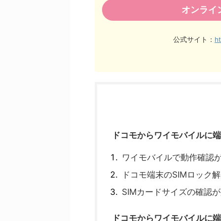
オンライ
公式サイト：
h
ドコモからワイモバイルに端
ワイモバイルで動作確認
ドコモ端末のSIMロック
SIMカードサイズの確認
ドコモからワイモバイルに端