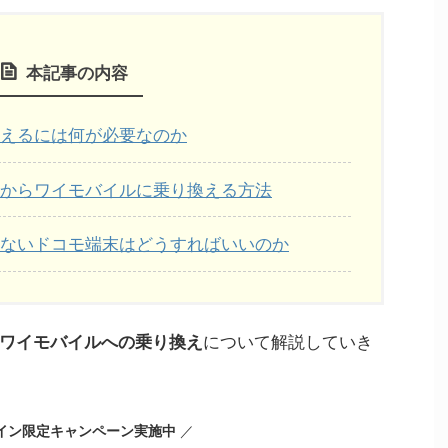
本記事の内容
えるには何が必要なのか
からワイモバイルに乗り換える方法
ないドコモ端末はどうすればいいのか
ワイモバイルへの乗り換え
について解説していき
イン限定キャンペーン実施中
／