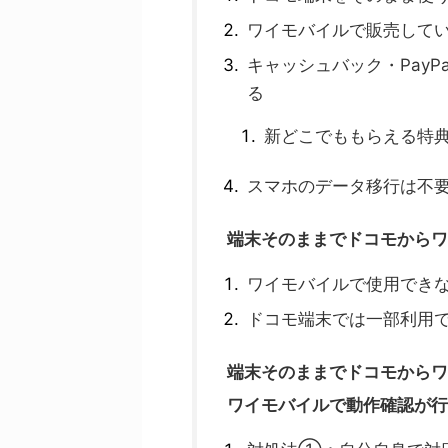
ワイモバイルで販売して
キャッシュバック・Pay
る
新どこでももらえる特
スマホのデータ移行は不
端末そのままでドコモからワ
ワイモバイルで使用でき
ドコモ端末では一部利用
端末そのままでドコモからワ
ワイモバイルで動作確認が行