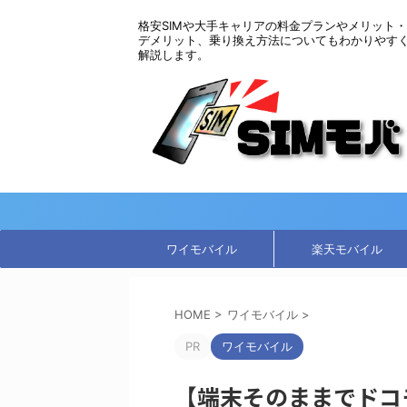
格安SIMや大手キャリアの料金プランやメリット・
デメリット、乗り換え方法についてもわかりやす
解説します。
ワイモバイル
楽天モバイル
HOME
>
ワイモバイル
>
PR
ワイモバイル
【端末そのままでドコ