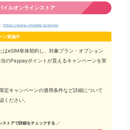
バイルオンラインストア
：
https://www.ymobile.jp/store/
ーン実施中
たはeSIM単体契約し、対象プラン・オプション
相当のPaypayポイントが貰えるキャンペーンを実
限定キャンペーンの適用条件など詳細について
認ください。
ンストアで詳細をチェックする
／