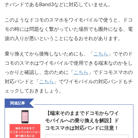
ナバンドであるBand3などに対応していません。
このようなドコモのスマホをワイモバイルで使うと、ドコ
モの時には問題なく繋がっていた場所でも圏外になる、電
波の入りが悪いということになるおそれがあります。
乗り換えてから後悔しないためにも、「
こちら
」でそのド
コモのスマホはワイモバイルで使用できる端末なのかをし
っかりと確認し、念のために「
こちら
」でドコモスマホの
対応バンドと「
こちら
」でワイモバイルの対応バンドもチ
ェックしておきましょう。
関連記事
【端末そのままでドコモからワイ
モバイルへの乗り換えを解説】ド
コモスマホは対応バンドに注意！