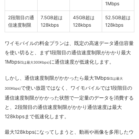
1Mbps
2段階目の通
7.5GB超は
45GB超は
52.5GB超は
信速度制限
128kbps
128kbps
128kbps
ワイモバイルの料金プランは、既定の高速データ通信容量
を使い切ると、まず1段階目の通信速度制限がかかり最大
1Mbps
に通信速度が低速化します。
(Sは最大300Kbps)
しかし、通信速度制限がかかったら最大1Mbps
(Sは最大
で使い放題ではなく、ワイモバイルでは1段階目の
300Kbps)
通信速度制限がかかった状態で一定量のデータを消費する
と、2段階目の通信速度制限がかかり通信速度は最大
128kbpsまで低速化します。
最大128kbpsになってしまうと、動画や画像を多用したウ