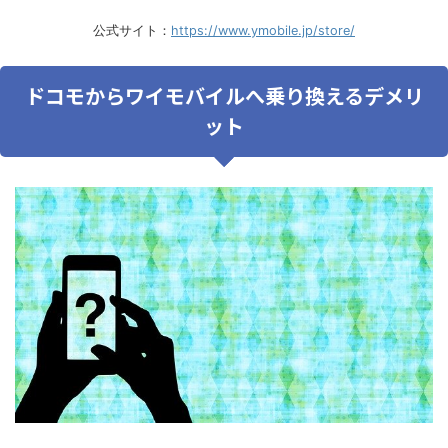
公式サイト：
https://www.ymobile.jp/store/
ドコモからワイモバイルへ乗り換えるデメリ
ット