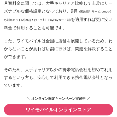
月額料金に関しては、大手キャリアと比較して非常にリー
ズナブルな価格設定となっており、割引
(家族割引サービスorおう
を適用すれば更に安い
ち割光セット(A)or超！おトク割＋PayPayカード割)
料金で利用することも可能です。
また、ワイモバイルは全国に店舗を展開しているため、わ
からないことがあれば店舗に行けば、問題を解決すること
ができます。
そのため、大手キャリア以外の携帯電話会社を初めて利用
するという方も、安心して利用できる携帯電話会社となっ
ています。
＼
オンライン限定キャンペーン実施中
／
ワイモバイルオンラインストア