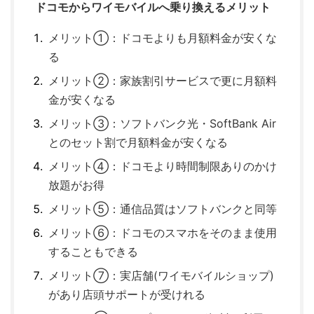
ドコモからワイモバイルへ乗り換えるメリット
メリット①：ドコモよりも月額料金が安くな
る
メリット②：家族割引サービスで更に月額料
金が安くなる
メリット③：ソフトバンク光・SoftBank Air
とのセット割で月額料金が安くなる
メリット④：ドコモより時間制限ありのかけ
放題がお得
メリット⑤：通信品質はソフトバンクと同等
メリット⑥：ドコモのスマホをそのまま使用
することもできる
メリット⑦：実店舗(ワイモバイルショップ)
があり店頭サポートが受けれる