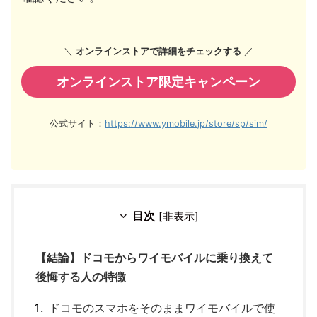
＼
オンラインストアで詳細をチェックする
／
オンラインストア限定キャンペーン
公式サイト：
https://www.ymobile.jp/store/sp/sim/
目次
[
非表示
]
【結論】ドコモからワイモバイルに乗り換えて
後悔する人の特徴
ドコモのスマホをそのままワイモバイルで使