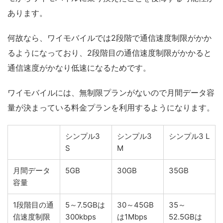
あります。
何故なら、ワイモバイルでは2段階で通信速度制限がかか
るようになっており、2段階目の通信速度制限がかかると
通信速度がかなり低速になるためです。
ワイモバイルには、無制限プランがないので月間データ容
量が決まっている料金プランを利用するようになります。
シンプル3
シンプル3
シンプル3 L
S
M
月間データ
5GB
30GB
35GB
容量
1段階目の通
5～7.5GBは
30～45GB
35～
信速度制限
300kbps
は1Mbps
52.5GBは