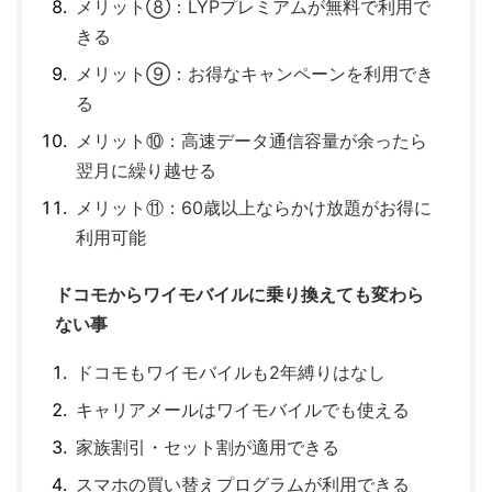
メリット⑧：LYPプレミアムが無料で利用で
きる
メリット⑨：お得なキャンペーンを利用でき
る
メリット⑩：高速データ通信容量が余ったら
翌月に繰り越せる
メリット⑪：60歳以上ならかけ放題がお得に
利用可能
ドコモからワイモバイルに乗り換えても変わら
ない事
ドコモもワイモバイルも2年縛りはなし
キャリアメールはワイモバイルでも使える
家族割引・セット割が適用できる
スマホの買い替えプログラムが利用できる