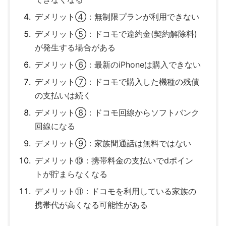
デメリット④：無制限プランが利用できない
デメリット⑤：ドコモで違約金(契約解除料)
が発生する場合がある
デメリット⑥：最新のiPhoneは購入できない
デメリット⑦：ドコモで購入した機種の残債
の支払いは続く
デメリット⑧：ドコモ回線からソフトバンク
回線になる
デメリット⑨：家族間通話は無料ではない
デメリット⑩：携帯料金の支払いでdポイン
トが貯まらなくなる
デメリット⑪：ドコモを利用している家族の
携帯代が高くなる可能性がある