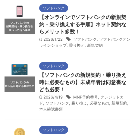
ソフトバンク
【オンラインでソフトバンクの新規契
約・乗り換えする手順】ネット契約な
らメリット多数！
2026/1/22
ソフトバンク
,
ソフトバンクオン
ラインショップ
,
乗り換え
,
新規契約
ソフトバンク
【ソフトバンクの新規契約・乗り換え
時に必要なもの】未成年者は同意書な
ども必要！
2026/4/19
MNP予約番号
,
クレジットカー
ド
,
ソフトバンク
,
乗り換え
,
必要なもの
,
新規契約
,
本人確認書類
ソフトバンク