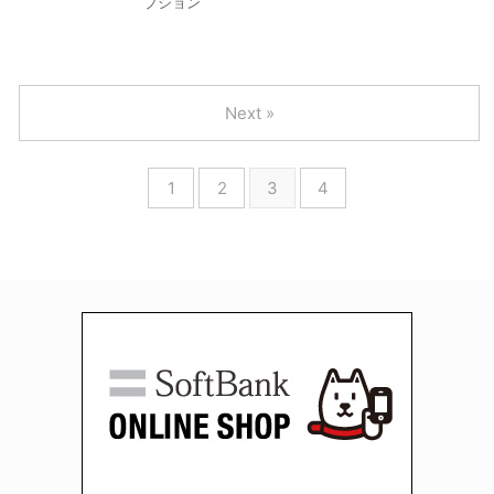
プション
Next »
1
2
3
4