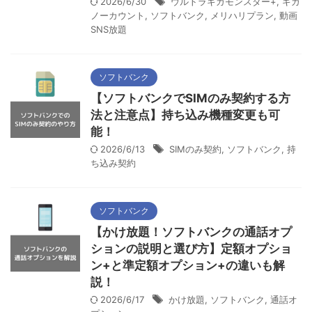
2026/6/30
ウルトラギガモンスター+
,
ギガ
ノーカウント
,
ソフトバンク
,
メリハリプラン
,
動画
SNS放題
ソフトバンク
【ソフトバンクでSIMのみ契約する方
法と注意点】持ち込み機種変更も可
能！
2026/6/13
SIMのみ契約
,
ソフトバンク
,
持
ち込み契約
ソフトバンク
【かけ放題！ソフトバンクの通話オプ
ションの説明と選び方】定額オプショ
ン+と準定額オプション+の違いも解
説！
2026/6/17
かけ放題
,
ソフトバンク
,
通話オ