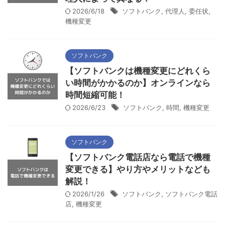
2026/6/18
ソフトバンク
,
代理人
,
委任状
,
機種変更
ソフトバンク
【ソフトバンクは機種変更にどれくら
い時間がかかるのか】オンラインなら
時間短縮可能！
2026/6/23
ソフトバンク
,
時間
,
機種変更
ソフトバンク
【ソフトバンク電話店なら電話で機種
変更できる】やり方やメリットなども
解説！
2026/1/26
ソフトバンク
,
ソフトバンク電話
店
,
機種変更